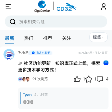
标签
最新
热门
推荐
关注
兆小易
2026年8月5日 (2 天前)
🎉 社区功能更新｜知识库正式上线，探索
置
更多技术学习方式！
1
1
4
91 次浏览
Tyan
4 小时前
👏👏👏