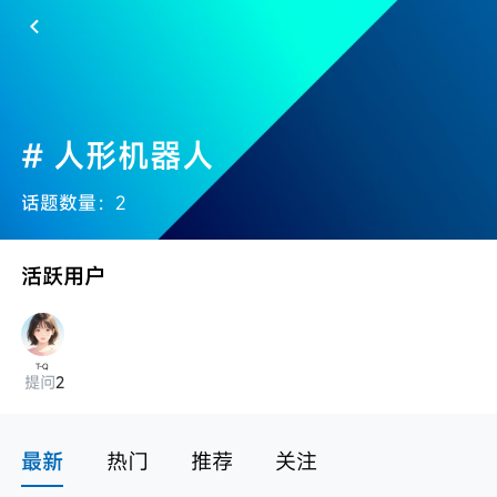
# 人形机器人
话题数量：
2
活跃用户
T-Q
提问
2
最新
热门
推荐
关注