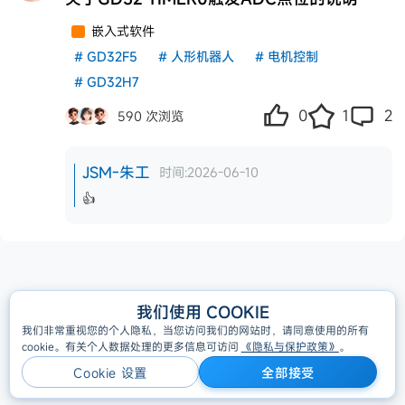
嵌入式软件
#
GD32F5
#
人形机器人
#
电机控制
#
GD32H7
0
1
2
590 次浏览
JSM-朱工
时间:2026-06-10
👍
All Rights Reserved, Copyright © GigaDevice 2005-2026
我们使用 COOKIE
隐私策略
我们非常重视您的个人隐私，当您访问我们的网站时，请同意使用的所有
cookie。有关个人数据处理的更多信息可访问
《隐私与保护政策》
。
Cookie 设置
全部接受
Cookie 设置
全部接受