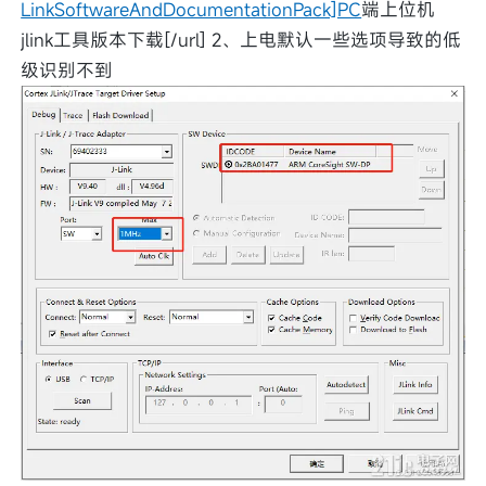
LinkSoftwareAndDocumentationPack]PC
端上位机
jlink工具版本下载[/url] 2、上电默认一些选项导致的低
级识别不到