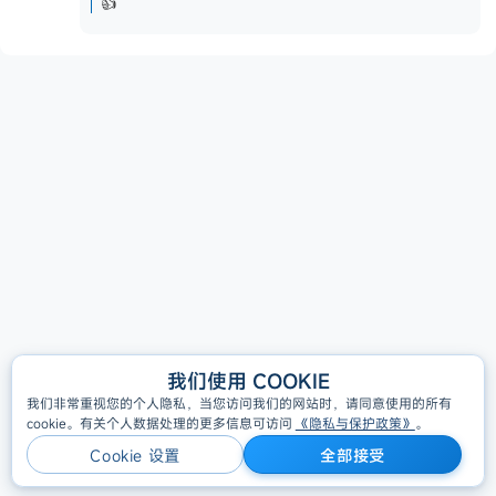
👍
我们使用 COOKIE
All Rights Reserved, Copyright © GigaDevice 2005-2026
我们非常重视您的个人隐私，当您访问我们的网站时，请同意使用的所有
cookie。有关个人数据处理的更多信息可访问
《隐私与保护政策》
。
隐私策略
Cookie 设置
全部接受
Cookie 设置
全部接受