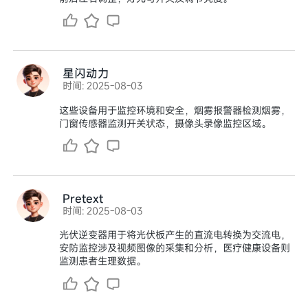
星闪动力
时间: 2025-08-03
这些设备用于监控环境和安全，烟雾报警器检测烟雾，
门窗传感器监测开关状态，摄像头录像监控区域。
Pretext
时间: 2025-08-03
光伏逆变器用于将光伏板产生的直流电转换为交流电，
安防监控涉及视频图像的采集和分析，医疗健康设备则
监测患者生理数据。