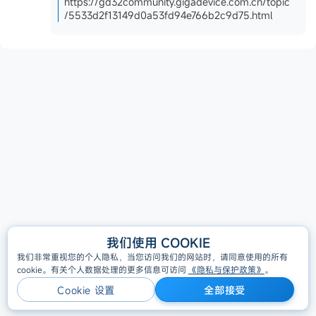
https://gd32community.gigadevice.com.cn/topic
/5533d2f13149d0a53fd94e766b2c9d75.html
我们使用 COOKIE
All Rights Reserved, Copyright © GigaDevice 2005-2026
我们非常重视您的个人隐私，当您访问我们的网站时，请同意使用的所有
cookie。有关个人数据处理的更多信息可访问
《隐私与保护政策》
。
隐私策略
Cookie 设置
全部接受
Cookie 设置
全部接受