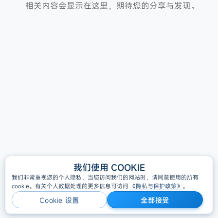
相关内容会显示在这里，期待您的分享与发现。
我们使用 COOKIE
All Rights Reserved, Copyright © GigaDevice 2005-2026
我们非常重视您的个人隐私，当您访问我们的网站时，请同意使用的所有
cookie。有关个人数据处理的更多信息可访问
《隐私与保护政策》
。
隐私策略
Cookie 设置
全部接受
Cookie 设置
全部接受