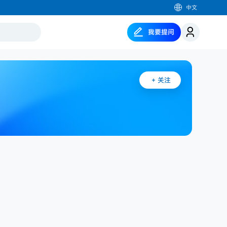
中文
我要提问
我要提问
+
关注